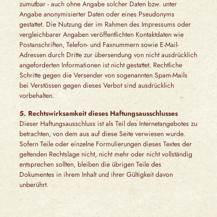
zumutbar - auch ohne Angabe solcher Daten bzw. unter
Angabe anonymisierter Daten oder eines Pseudonyms
gestattet. Die Nutzung der im Rahmen des Impressums oder
vergleichbarer Angaben veröffentlichten Kontaktdaten wie
Postanschriften, Telefon- und Faxnummern sowie E-Mail-
Adressen durch Dritte zur übersendung von nicht ausdrücklich
angeforderten Informationen ist nicht gestattet. Rechtliche
Schritte gegen die Versender von sogenannten Spam-Mails
bei Verstössen gegen dieses Verbot sind ausdrücklich
vorbehalten.
5. Rechtswirksamkeit dieses Haftungsausschlusses
Dieser Haftungsausschluss ist als Teil des Internetangebotes zu
betrachten, von dem aus auf diese Seite verwiesen wurde.
Sofern Teile oder einzelne Formulierungen dieses Textes der
geltenden Rechtslage nicht, nicht mehr oder nicht vollständig
entsprechen sollten, bleiben die übrigen Teile des
Dokumentes in ihrem Inhalt und ihrer Gültigkeit davon
unberührt.