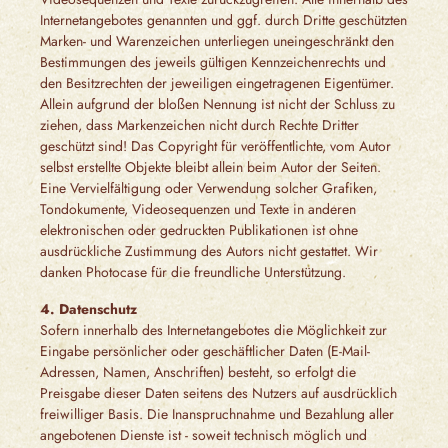
Internetangebotes genannten und ggf. durch Dritte geschützten
Marken- und Warenzeichen unterliegen uneingeschränkt den
Bestimmungen des jeweils gültigen Kennzeichenrechts und
den Besitzrechten der jeweiligen eingetragenen Eigentümer.
Allein aufgrund der bloßen Nennung ist nicht der Schluss zu
ziehen, dass Markenzeichen nicht durch Rechte Dritter
geschützt sind! Das Copyright für veröffentlichte, vom Autor
selbst erstellte Objekte bleibt allein beim Autor der Seiten.
Eine Vervielfältigung oder Verwendung solcher Grafiken,
Tondokumente, Videosequenzen und Texte in anderen
elektronischen oder gedruckten Publikationen ist ohne
ausdrückliche Zustimmung des Autors nicht gestattet. Wir
danken Photocase für die freundliche Unterstützung.
4. Datenschutz
Sofern innerhalb des Internetangebotes die Möglichkeit zur
Eingabe persönlicher oder geschäftlicher Daten (E-Mail-
Adressen, Namen, Anschriften) besteht, so erfolgt die
Preisgabe dieser Daten seitens des Nutzers auf ausdrücklich
freiwilliger Basis. Die Inanspruchnahme und Bezahlung aller
angebotenen Dienste ist - soweit technisch möglich und