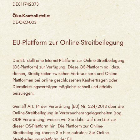
DE811742373
Öko-Kontrollstelle:
DE-ÖKO-003
EU-Plattform zur Online-Streitbeilegung
Die EU stellt eine Internet-Plattform zur Online-Streitbeilegung
(OS-Plattform) zur Verfügung. Diese OS-Plattform soll dazu
dienen, Streitigkeiten zwischen Verbrauchern und Online-
Plattformen bei online geschlossenen Kaufverträgen oder
Dienstleistungsverträgen möglichst schnell und effektiv
beizulegen.
Gemäß Art. 14 der Verordnung (EU) Nr. 524/2013 über die
Online-Streitbeilegung in Verbraucherangelegenheiten (sog.
ODR-Verordnung) weisen wir Sie daher auf den Link zur
dieser OS-Plattform hin. Die Plattform zur Online-
Streitbeilegung können Sie hier aufrufen: Zur Online-
Streitbeilegungsplattform der EU