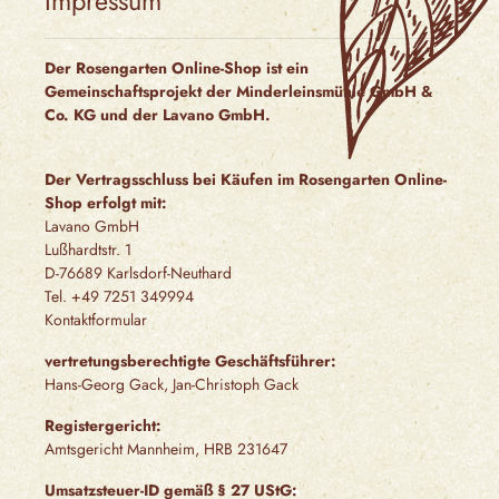
Impressum
Der Rosengarten Online-Shop ist ein
Gemeinschaftsprojekt der Minderleinsmühle GmbH &
Co. KG und der Lavano GmbH.
Der Vertragsschluss bei Käufen im Rosengarten Online-
Shop erfolgt mit:
Lavano GmbH
Lußhardtstr. 1
D-76689 Karlsdorf-Neuthard
Tel. +49 7251 349994
Kontaktformular
vertretungsberechtigte Geschäftsführer:
Hans-Georg Gack, Jan-Christoph Gack
Registergericht:
Amtsgericht Mannheim, HRB 231647
Umsatzsteuer-ID gemäß § 27 UStG: