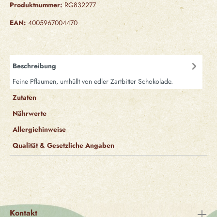
Produktnummer:
RG832277
EAN:
4005967004470
Beschreibung
Feine Pflaumen, umhüllt von edler Zartbitter Schokolade.
Zutaten
Nährwerte
Allergiehinweise
Qualität & Gesetzliche Angaben
Kontakt